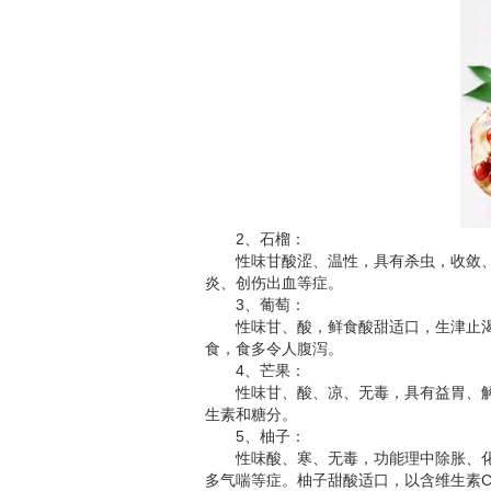
2、石榴：
性味甘酸涩、温性，具有杀虫，收敛、
炎、创伤出血等症。
3、葡萄：
性味甘、酸，鲜食酸甜适口，生津止渴
食，食多令人腹泻。
4、芒果：
性味甘、酸、凉、无毒，具有益胃、解
生素和糖分。
5、柚子：
性味酸、寒、无毒，功能理中除胀、化
多气喘等症。柚子甜酸适口，以含维生素