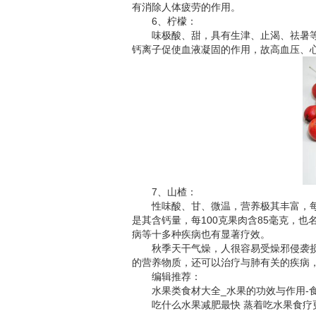
有消除人体疲劳的作用。
6、柠檬：
味极酸、甜，具有生津、止渴、祛暑等功
钙离子促使血液凝固的作用，故高血压、
7、山楂：
性味酸、甘、微温，营养极其丰富，每10
是其含钙量，每100克果肉含85毫克，
病等十多种疾病也有显著疗效。
秋季天干气燥，人很容易受燥邪侵袭损伤
的营养物质，还可以治疗与肺有关的疾病
编辑推荐：
水果类食材大全_水果的功效与作用-
吃什么水果减肥最快 蒸着吃水果食疗