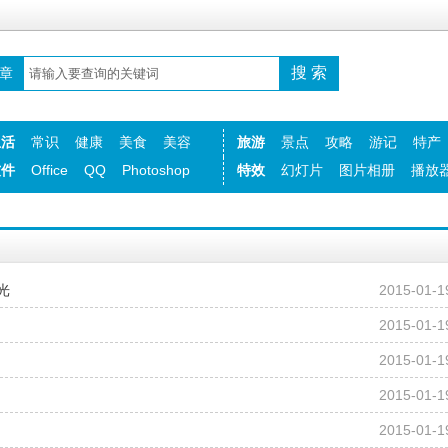
章
生活
常识
健康
美食
美容
旅游
景点
攻略
游记
特产
软件
Office
QQ
Photoshop
特效
幻灯片
图片相册
播放
光
2015-01-1
2015-01-1
2015-01-1
2015-01-1
2015-01-1