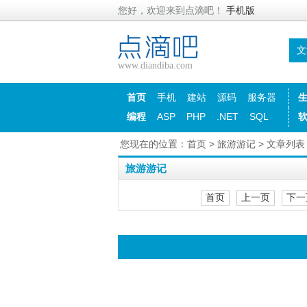
您好，欢迎来到点滴吧！
手机版
文
www.diandiba.com
首页
手机
建站
源码
服务器
编程
ASP
PHP
.NET
SQL
您现在的位置：
首页
>
旅游游记
> 文章列表
旅游游记
首页
上一页
下一