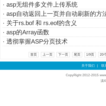
· asp无组件多文件上传系统
· asp自动返回上一页并自动刷新的方
· 关于rs.bof 和 rs.eof的含义
· asp的Array函数
· 透彻掌握ASP分页技术
首页
上一页
下一页
尾页
1/9页
20
关于我们
|
联
CopyRight 2012-2015 www
滇I