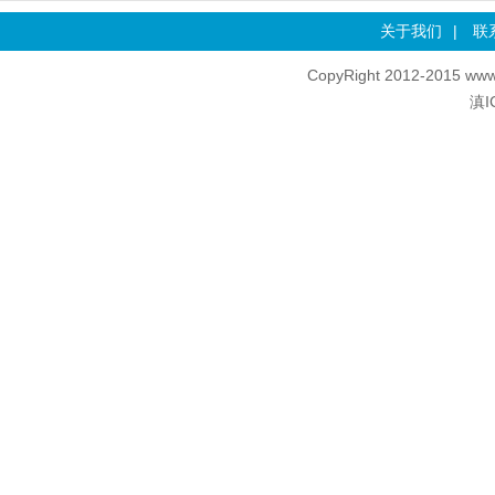
关于我们
|
联
CopyRight 2012-2015 www
滇I