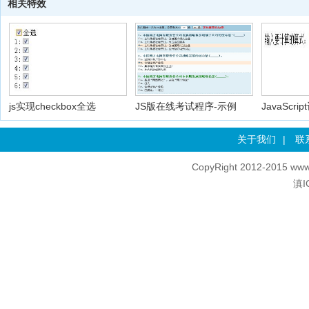
相关特效
js实现checkbox全选
JS版在线考试程序-示例
JavaScri
关于我们
|
联
CopyRight 2012-2015 www
滇I